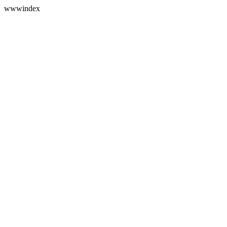
wwwindex